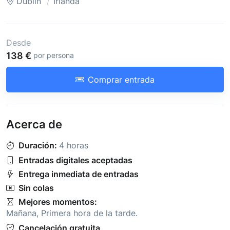
Dublín
Irlanda
Desde
138 €
por persona
Comprar entrada
Acerca de
Duración:
4 horas
Entradas digitales aceptadas
Entrega inmediata de entradas
Sin colas
Mejores momentos:
Mañana
,
Primera hora de la tarde
.
Cancelación gratuita