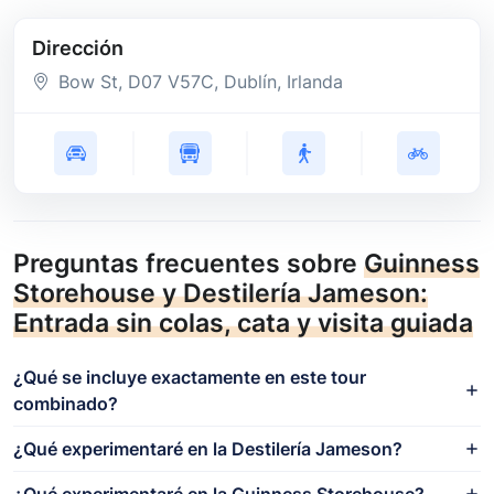
Dirección
Bow St
, D07 V57C
, Dublín
, Irlanda
Preguntas frecuentes sobre
Guinness
Storehouse y Destilería Jameson:
Entrada sin colas, cata y visita guiada
¿Qué se incluye exactamente en este tour
combinado?
¿Qué experimentaré en la Destilería Jameson?
¿Qué experimentaré en la Guinness Storehouse?