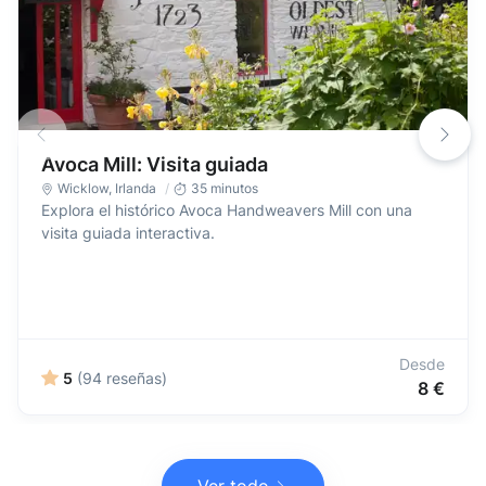
Avoca Mill: Visita guiada
Wicklow
,
Irlanda
35 minutos
Explora el histórico Avoca Handweavers Mill con una
visita guiada interactiva.
Desde
5
(94 reseñas)
8 €