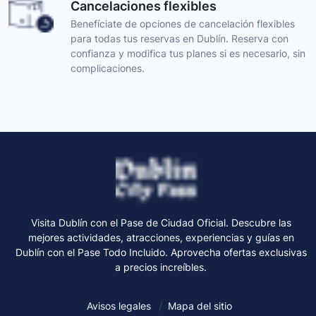
Cancelaciones flexibles
Benefíciate de opciones de cancelación flexibles
para todas tus reservas en Dublín. Reserva con
confianza y modifica tus planes si es necesario, sin
complicaciones.
Visita Dublín con el Pase de Ciudad Oficial. Descubre las
mejores actividades, atracciones, experiencias y guías en
Dublín con el Pase Todo Incluido. Aprovecha ofertas exclusivas
a precios increíbles.
Avisos legales
Mapa del sitio