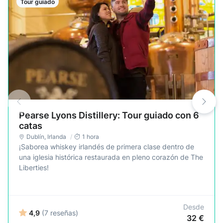
Tour guiado
Pearse Lyons Distillery: Tour guiado con 6
catas
Dublín
,
Irlanda
1 hora
¡Saborea whiskey irlandés de primera clase dentro de
una iglesia histórica restaurada en pleno corazón de The
Liberties!
Desde
4,9
(7 reseñas)
32 €