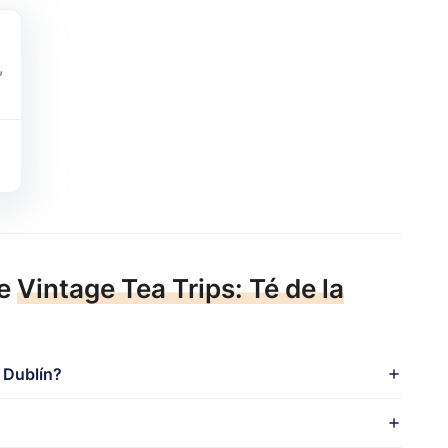
,
re
Vintage Tea Trips: Té de la
 Dublín?