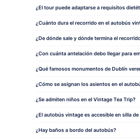
¿El tour puede adaptarse a requisitos dietét
¿Cuánto dura el recorrido en el autobús vi
¿De dónde sale y dónde termina el recorrid
¿Con cuánta antelación debo llegar para e
¿Qué famosos monumentos de Dublín verem
¿Cómo se asignan los asientos en el autob
¿Se admiten niños en el Vintage Tea Trip?
¿El autobús vintage es accesible en silla d
¿Hay baños a bordo del autobús?