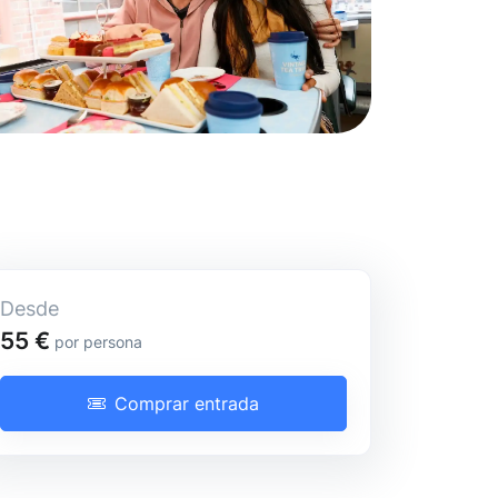
Desde
Tour guiado
55 €
por persona
Comprar entrada