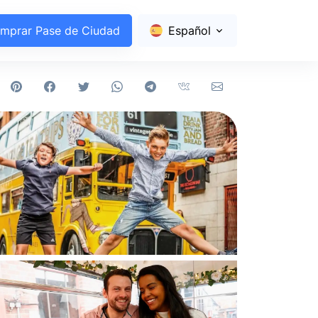
mprar Pase de Ciudad
Español