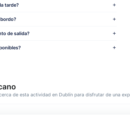
la tarde?
a bordo?
to de salida?
ponibles?
cano
cerca de esta actividad en Dublín para disfrutar de una ex