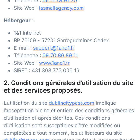
Téléphone :
06 11 78 91 20
Site Web :
lasmallagency.com
Hébergeur
:
1&1 Internet
BP 70109 - 57201 Sarreguemines Cedex
E-mail :
support@1and1.fr
Téléphone :
09 70 80 89 11
Site Web :
www.1and1.fr
SIRET :
431 303 775 000 16
2. Conditions générales d’utilisation du site
et des services proposés.
L’utilisation du site
dublincitypass.com
implique
l’acceptation pleine et entière des conditions générales
d’utilisation ci-après décrites. Ces conditions
d’utilisation sont susceptibles d’être modifiées ou
complétées à tout moment, les utilisateurs du site