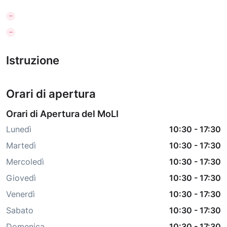
Istruzione
Orari di apertura
Orari di Apertura del MoLI
Lunedì
10:30
-
17:30
Martedì
10:30
-
17:30
Mercoledì
10:30
-
17:30
Giovedì
10:30
-
17:30
Venerdì
10:30
-
17:30
Sabato
10:30
-
17:30
Domenica
10:30
-
17:30