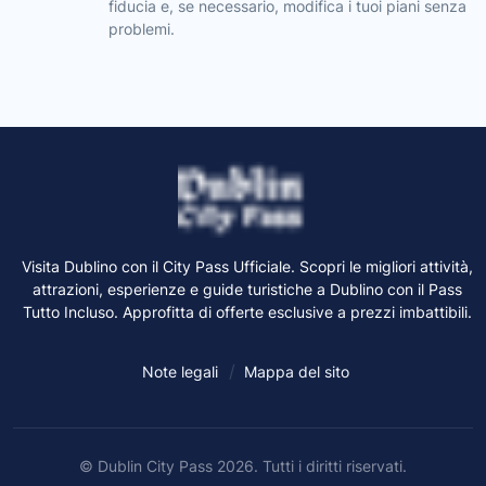
fiducia e, se necessario, modifica i tuoi piani senza
problemi.
Visita Dublino con il City Pass Ufficiale. Scopri le migliori attività,
attrazioni, esperienze e guide turistiche a Dublino con il Pass
Tutto Incluso. Approfitta di offerte esclusive a prezzi imbattibili.
Note legali
Mappa del sito
© Dublin City Pass 2026. Tutti i diritti riservati.