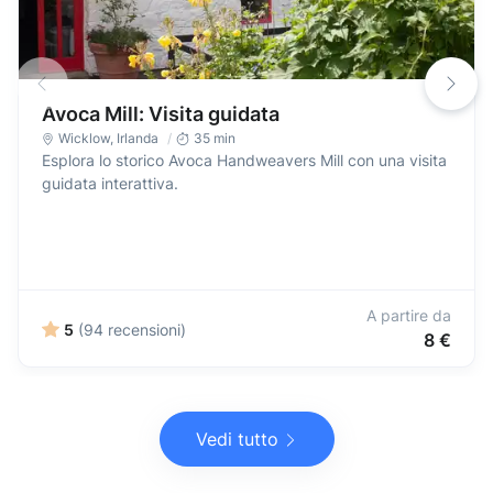
Avoca Mill: Visita guidata
Wicklow
,
Irlanda
35 min
Esplora lo storico Avoca Handweavers Mill con una visita
guidata interattiva.
A partire da
5
(94 recensioni)
8 €
Vedi tutto