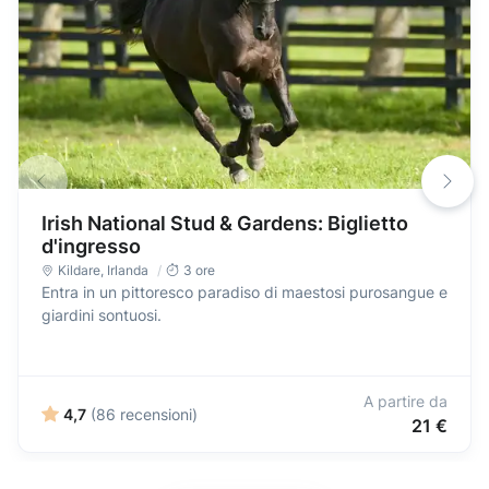
Irish National Stud & Gardens: Biglietto
d'ingresso
Kildare
,
Irlanda
3 ore
Entra in un pittoresco paradiso di maestosi purosangue e
giardini sontuosi.
A partire da
4,7
(86 recensioni)
21 €