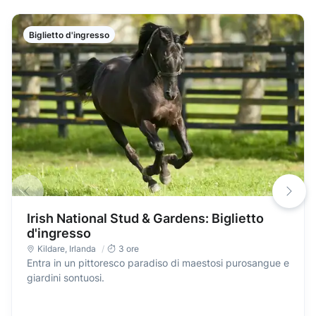
Biglietto d'ingresso
Irish National Stud & Gardens: Biglietto
d'ingresso
Kildare
,
Irlanda
3 ore
Entra in un pittoresco paradiso di maestosi purosangue e
giardini sontuosi.