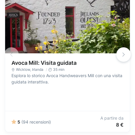
Avoca Mill: Visita guidata
Wicklow
,
Irlanda
35 min
Esplora lo storico Avoca Handweavers Mill con una visita
guidata interattiva.
A partire da
5
(94 recensioni)
8 €