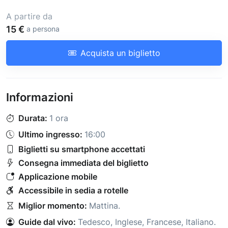
A partire da
15 €
a persona
Acquista un biglietto
Informazioni
Durata:
1 ora
Ultimo ingresso:
16:00
Biglietti su smartphone accettati
Consegna immediata del biglietto
Applicazione mobile
Accessibile in sedia a rotelle
Miglior momento:
Mattina
.
Guide dal vivo:
Tedesco
,
Inglese
,
Francese
,
Italiano
.