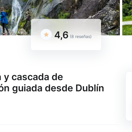
4,6
(8 reseñas)
 y cascada de
ón guiada desde Dublín