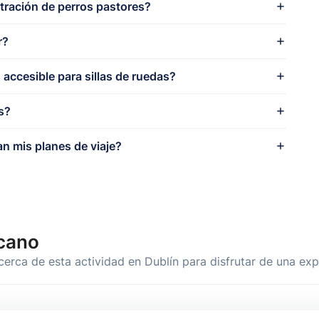
tración de perros pastores?
r?
s accesible para sillas de ruedas?
s?
an mis planes de viaje?
cano
cerca de esta actividad en Dublín para disfrutar de una ex