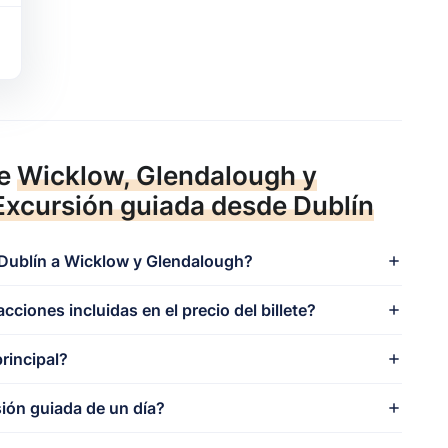
re
Wicklow, Glendalough y
xcursión guiada desde Dublín
 Dublín a Wicklow y Glendalough?
acciones incluidas en el precio del billete?
rincipal?
sión guiada de un día?