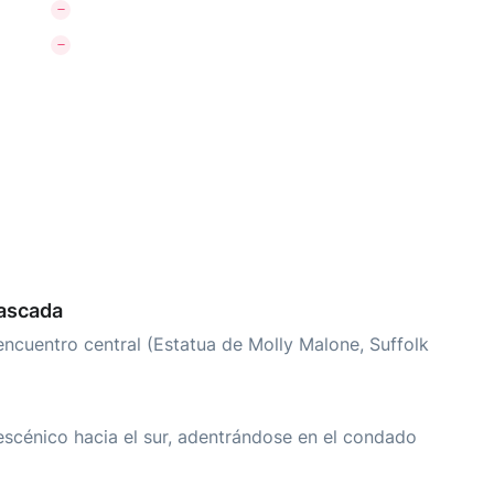
cascada
encuentro central (Estatua de Molly Malone, Suffolk
escénico hacia el sur, adentrándose en el condado