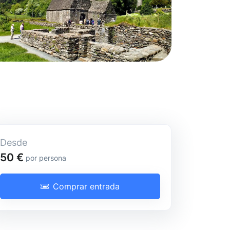
Desde
Tour de día completo
50 €
por persona
Comprar entrada