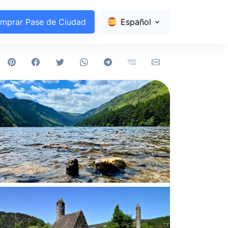
mprar Pase de Ciudad
Español