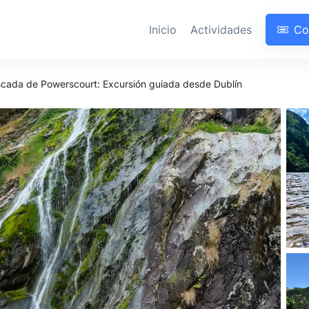
Inicio
Actividades
Co
scada de Powerscourt: Excursión guiada desde Dublín