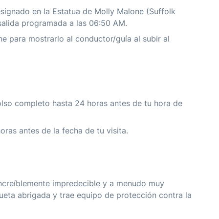
esignado en la Estatua de Molly Malone (Suffolk
 salida programada a las 06:50 AM.
one para mostrarlo al conductor/guía al subir al
lso completo hasta 24 horas antes de tu hora de
ras antes de la fecha de tu visita.
s increíblemente impredecible y a menudo muy
ueta abrigada y trae equipo de protección contra la