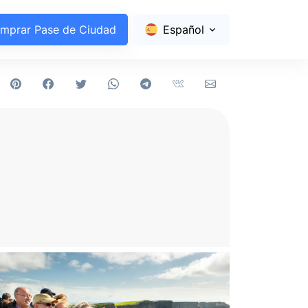
mprar Pase de Ciudad
Español