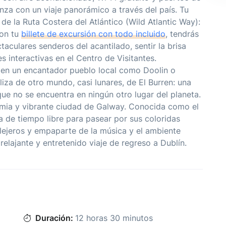
nza con un viaje panorámico a través del país. Tu
de la Ruta Costera del Atlántico (Wild Atlantic Way):
Con tu
billete de excursión con todo incluido
, tendrás
aculares senderos del acantilado, sentir la brisa
s interactivas en el Centro de Visitantes.
en un encantador pueblo local como Doolin o
liza de otro mundo, casi lunares, de El Burren: una
ue no se encuentra en ningún otro lugar del planeta.
ohemia y vibrante ciudad de Galway. Conocida como el
ra de tiempo libre para pasear por sus coloridas
llejeros y empaparte de la música y el ambiente
 relajante y entretenido viaje de regreso a Dublín.
Duración:
12 horas 30 minutos