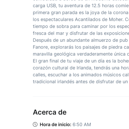
carga USB, tu aventura de 12.5 horas comie
primera gran parada es la joya de la corona 
los espectaculares Acantilados de Moher. 
tiempo de sobra para caminar por los espect
fresca del mar y disfrutar de las exposicione
Después de un abundante almuerzo de pub 
Fanore, explorarás los paisajes de piedra ca
maravilla geológica verdaderamente única q
El gran final de tu viaje de un día es la b
corazón cultural de Irlanda, tendrás una ho
calles, escuchar a los animados músicos ca
tradicional irlandés antes de disfrutar de un
Acerca de
Hora de inicio:
6:50 AM