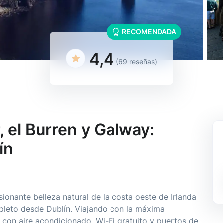
RECOMENDADA
4,4
(69 reseñas)
 el Burren y Galway:
ín
ionante belleza natural de la costa oeste de Irlanda
pleto desde Dublín. Viajando con la máxima
on aire acondicionado, Wi-Fi gratuito y puertos de