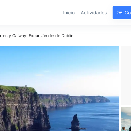
Inicio
Actividades
Co
urren y Galway: Excursión desde Dublín