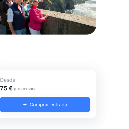
Desde
Tour de día completo
75 €
por persona
Comprar entrada