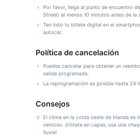
Por favor, llega al punto de encuentro d
Street) al menos 10 minutos antes de la
Ten listo tu billete digital en el smartph
autocar.
Política de cancelación
Puedes cancelar para obtener un reembo
salida programada.
La reprogramación es posible hasta 24 ho
Consejos
El clima en la costa oeste de Irlanda e
ventoso. ¡Vístete en capas, usa una chaq
lluvia!