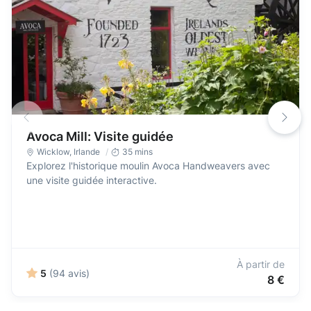
Avoca Mill: Visite guidée
Wicklow
,
Irlande
35 mins
Explorez l'historique moulin Avoca Handweavers avec
une visite guidée interactive.
À partir de
5
(94 avis)
8 €