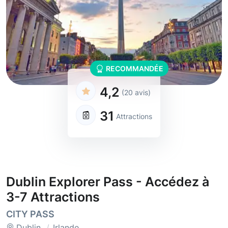
RECOMMANDÉE
4,2
(20 avis)
31
Attractions
Dublin Explorer Pass - Accédez à
3-7 Attractions
CITY PASS
Dublin
Irlande