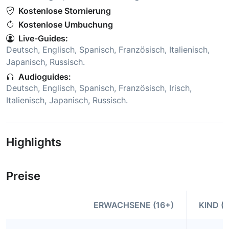
Kostenlose Stornierung
Kostenlose Umbuchung
Live-Guides:
Deutsch
,
Englisch
,
Spanisch
,
Französisch
,
Italienisch
,
Japanisch
,
Russisch
.
Audioguides:
Deutsch
,
Englisch
,
Spanisch
,
Französisch
,
Irisch
,
Italienisch
,
Japanisch
,
Russisch
.
Highlights
Preise
ERWACHSENE (16+)
KIND (5