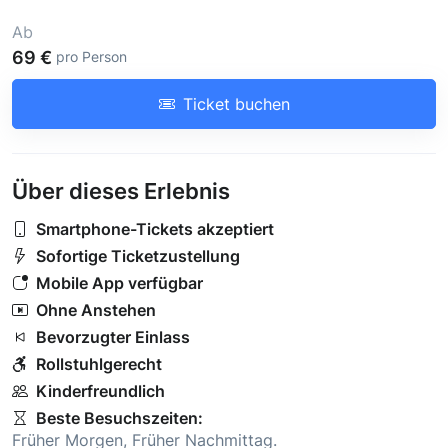
Ab
69 €
pro Person
Ticket buchen
Über dieses Erlebnis
Smartphone-Tickets akzeptiert
Sofortige Ticketzustellung
Mobile App verfügbar
Ohne Anstehen
Bevorzugter Einlass
Rollstuhlgerecht
Kinderfreundlich
Beste Besuchszeiten:
Früher Morgen
,
Früher Nachmittag
.