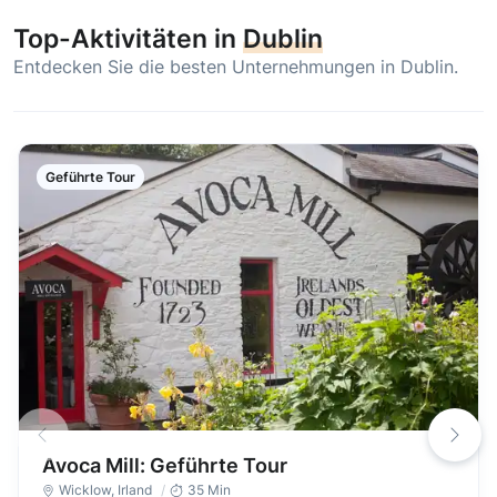
Top-Aktivitäten in
Dublin
Entdecken Sie die besten Unternehmungen in Dublin.
Geführte Tour
Avoca Mill: Geführte Tour
Wicklow
,
Irland
35 Min