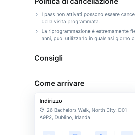
Politica di cancellazione
I pass non attivati possono essere cance
della visita programmata.
La riprogrammazione è estremamente fless
anni, puoi utilizzarlo in qualsiasi giorno
Consigli
Come arrivare
Indirizzo
26 Bachelors Walk, North City
, D01
A9P2
, Dublino
, Irlanda