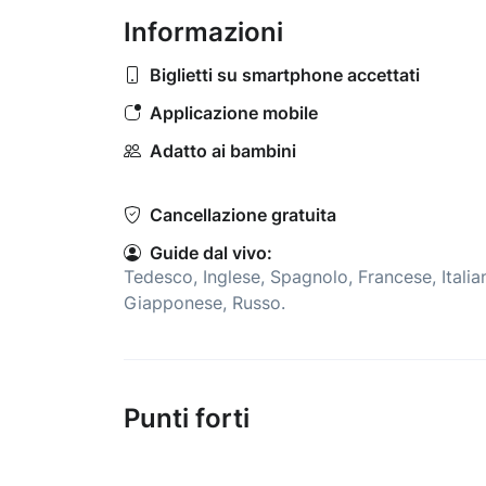
Informazioni
Biglietti su smartphone accettati
Applicazione mobile
Adatto ai bambini
Cancellazione gratuita
Guide dal vivo:
Tedesco
,
Inglese
,
Spagnolo
,
Francese
,
Itali
Giapponese
,
Russo
.
Punti forti