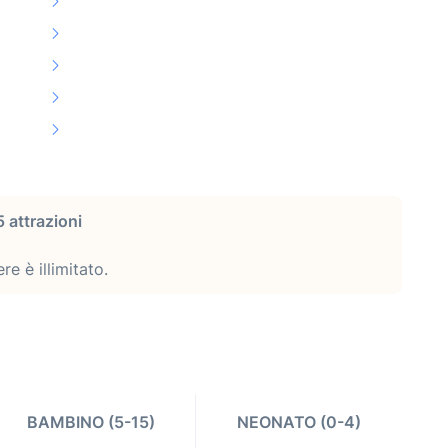
 attrazioni
re è illimitato.
BAMBINO (5-15)
NEONATO (0-4)