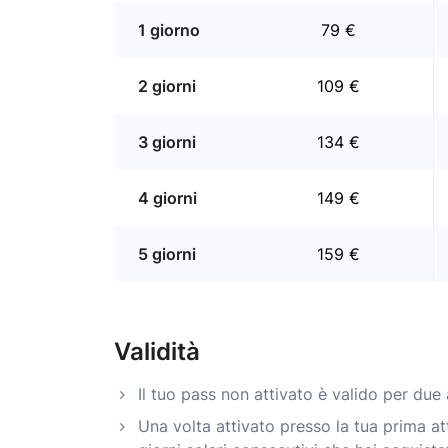
1 giorno
79 €
2 giorni
109 €
3 giorni
134 €
4 giorni
149 €
5 giorni
159 €
Validità
Il tuo pass non attivato è valido per due 
Una volta attivato presso la tua prima att