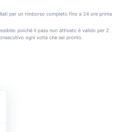
llati per un rimborso completo fino a 24 ore prima
ibile: poiché il pass non attivato è valido per 2
 consecutivo ogni volta che sei pronto.