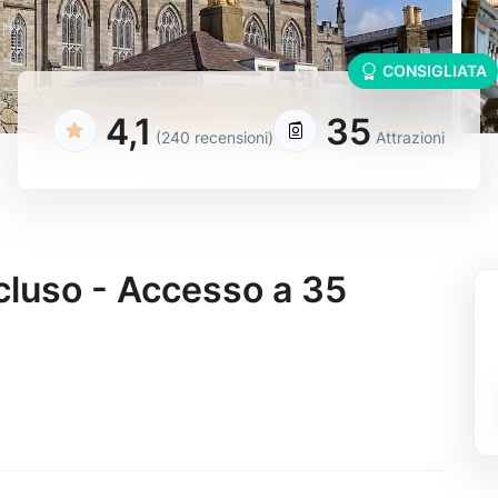
CONSIGLIATA
4,1
35
(240 recensioni)
Attrazioni
cluso - Accesso a 35