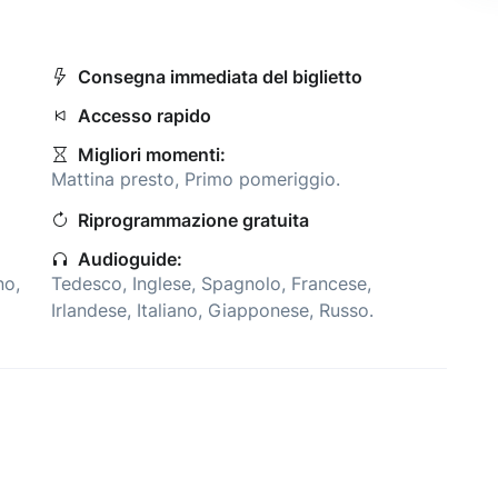
Consegna immediata del biglietto
Accesso rapido
Migliori momenti:
Mattina presto
,
Primo pomeriggio
.
Riprogrammazione gratuita
Audioguide:
ano
,
Tedesco
,
Inglese
,
Spagnolo
,
Francese
,
Irlandese
,
Italiano
,
Giapponese
,
Russo
.