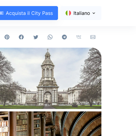
Acquista il City Pass
Italiano