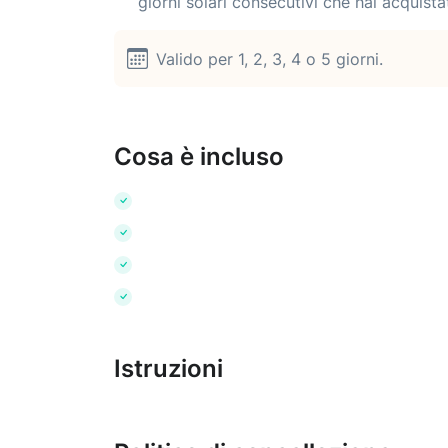
giorni solari consecutivi che hai acquista
Valido per 1, 2, 3, 4 o 5 giorni.
Cosa è incluso
Istruzioni