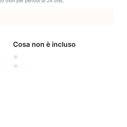
to (non per periodi di 24 ore).
Cosa non è incluso