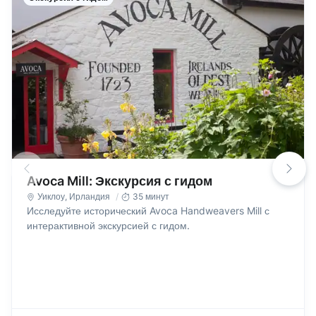
Avoca Mill: Экскурсия с гидом
Уиклоу
,
Ирландия
35 минут
Исследуйте исторический Avoca Handweavers Mill с
интерактивной экскурсией с гидом.