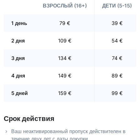
ВЗРОСЛЫЙ (16+)
ДЕТИ (5-15)
1 день
79 €
39 €
2 дня
109 €
54 €
3 дня
134 €
74 €
4 дня
149 €
89 €
5 дней
159 €
99 €
Срок действия
Ваш неактивированный пропуск действителен в
течение двух лет с даты покупки.