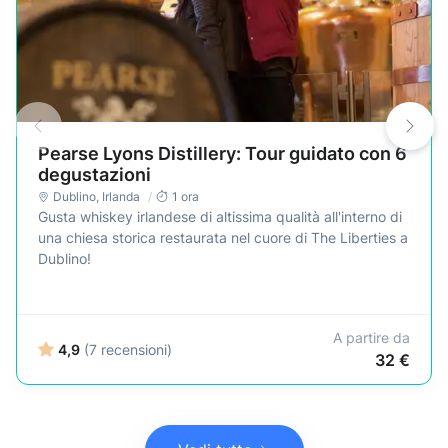
Pearse Lyons Distillery: Tour guidato con 6
degustazioni
Dublino
,
Irlanda
1 ora
Gusta whiskey irlandese di altissima qualità all'interno di
una chiesa storica restaurata nel cuore di The Liberties a
Dublino!
A partire da
4,9
(7 recensioni)
32 €