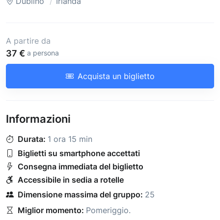
Dublino
Irlanda
A partire da
37 €
a persona
Acquista un biglietto
Informazioni
Durata:
1 ora 15 min
Biglietti su smartphone accettati
Consegna immediata del biglietto
Accessibile in sedia a rotelle
Dimensione massima del gruppo:
25
Miglior momento:
Pomeriggio
.