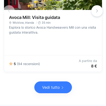
Avoca Mill: Visita guidata
Wicklow
,
Irlanda
35 min
Esplora lo storico Avoca Handweavers Mill con una visita
guidata interattiva.
A partire da
5
(94 recensioni)
8 €
Vedi tutto