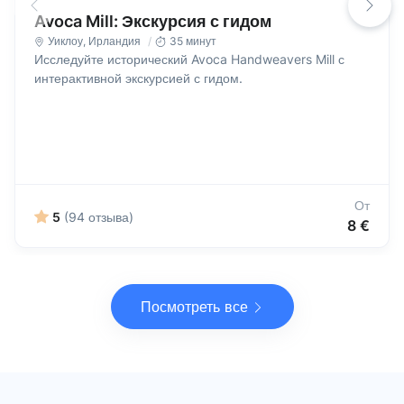
Avoca Mill: Экскурсия с гидом
Уиклоу
,
Ирландия
35 минут
Исследуйте исторический Avoca Handweavers Mill с
интерактивной экскурсией с гидом.
От
5
(94 отзыва)
8 €
Посмотреть все