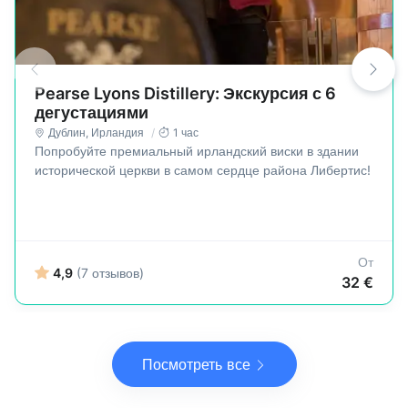
Pearse Lyons Distillery: Экскурсия с 6
дегустациями
Дублин
,
Ирландия
1 час
Попробуйте премиальный ирландский виски в здании
исторической церкви в самом сердце района Либертис!
От
4,9
(7 отзывов)
32 €
Посмотреть все