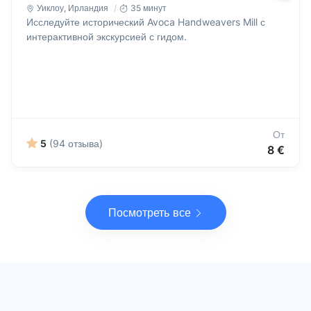
Уиклоу
,
Ирландия
35 минут
Исследуйте исторический Avoca Handweavers Mill с
интерактивной экскурсией с гидом.
От
5
(94 отзыва)
8 €
Посмотреть все