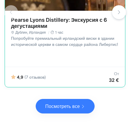
Pearse Lyons Distillery: Экскурсия с 6
дегустациями
Дублин
,
Ирландия
1 час
Попробуйте премиальный ирландский виски в здании
исторической церкви в самом сердце района Либертис!
От
4,9
(7 отзывов)
32 €
Посмотреть все