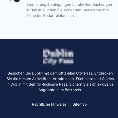
Stornierungsbedingungen für alle Ihre Buchungen
in Dublin. Buchen Sie sicher und passen Sie Ihre
Pläne bei Bedarf einfach an.
Besuchen Sie Dublin mit dem offiziellen City Pass. Entdecken
Sie die besten Aktivitäten, Attraktionen, Erlebnisse und Guides
in Dublin mit dem All-Inclusive Pass. Sichern Sie sich exklusive
Angebote zum Bestpreis.
Rechtliche Hinweise
Sitemap