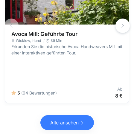
Avoca Mill: Geführte Tour
Wicklow
,
Irland
35 Min
Erkunden Sie die historische Avoca Handweavers Mill mit
einer interaktiven geführten Tour.
Ab
5
(94 Bewertungen)
8 €
Alle ansehen