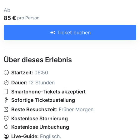
Ab
85 €
pro Person
Ticket buchen
Über dieses Erlebnis
Startzeit:
06:50
Dauer:
12 Stunden
Smartphone-Tickets akzeptiert
Sofortige Ticketzustellung
Beste Besuchszeit:
Früher Morgen
.
Kostenlose Stornierung
Kostenlose Umbuchung
Live-Guide:
Englisch
.