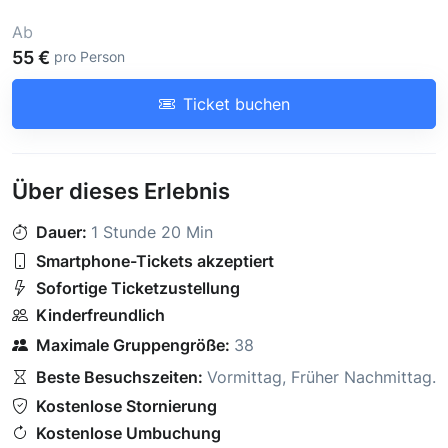
Ab
55 €
pro Person
Ticket buchen
Über dieses Erlebnis
Dauer:
1 Stunde 20 Min
Smartphone-Tickets akzeptiert
Sofortige Ticketzustellung
Kinderfreundlich
Maximale Gruppengröße:
38
Beste Besuchszeiten:
Vormittag
,
Früher Nachmittag
.
Kostenlose Stornierung
Kostenlose Umbuchung