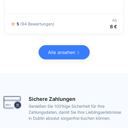
Ab
5
(94 Bewertungen)
8 €
Alle ansehen
Sichere Zahlungen
Genießen Sie 100%ige Sicherheit für Ihre
Zahlungsdaten, damit Sie Ihre Lieblingserlebnisse
in Dublin absolut sorgenfrei buchen können.