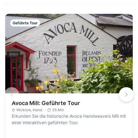
Geführte Tour
Avoca Mill: Geführte Tour
Wicklow
,
Irland
35 Min
Erkunden Sie die historische Avoca Handweavers Mill mit
einer interaktiven geführten Tour.