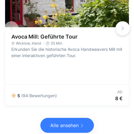
Avoca Mill: Geführte Tour
Wicklow
,
Irland
35 Min
Erkunden Sie die historische Avoca Handweavers Mill mit
einer interaktiven geführten Tour.
Ab
5
(94 Bewertungen)
8 €
Alle ansehen