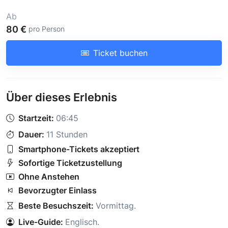
Ab
80 €
pro Person
Ticket buchen
Über dieses Erlebnis
Startzeit:
06:45
Dauer:
11 Stunden
Smartphone-Tickets akzeptiert
Sofortige Ticketzustellung
Ohne Anstehen
Bevorzugter Einlass
Beste Besuchszeit:
Vormittag
.
Live-Guide:
Englisch
.