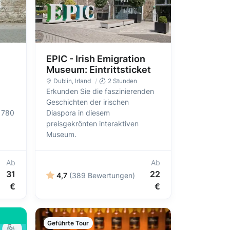
EPIC - Irish Emigration
Museum: Eintrittsticket
Dublin
, Irland
2 Stunden
Erkunden Sie die faszinierenden
Geschichten der irischen
 1780
Diaspora in diesem
preisgekrönten interaktiven
Museum.
Ab
Ab
31
22
4,7
(389 Bewertungen)
€
€
Geführte Tour