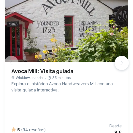
Avoca Mill: Visita guiada
Wicklow
,
Irlanda
35 minutos
Explora el histórico Avoca Handweavers Mill con una
visita guiada interactiva.
Desde
5
(94 reseñas)
8 €