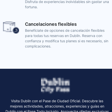
Disfruta de experiencias inolvidables sin gastar una
fortuna.
Cancelaciones flexibles
Benefíciate de opciones de cancelación flexibles
para todas tus reservas en Dublín. Reserva con
confianza y modifica tus planes si es necesario, sin
complicaciones.
Visita Dublín con el Pase de Ciudad Oficial. Descubre las
mejores actividades, atracciones, experiencias y guías en
Dublín con el Pase Todo Incluido. Aprovecha ofertas exclusivas