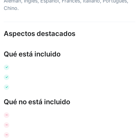
Alemán
,
Inglés
,
Español
,
Francés
,
Italiano
,
Portugués
,
Chino
.
Aspectos destacados
Qué está incluido
Qué no está incluido