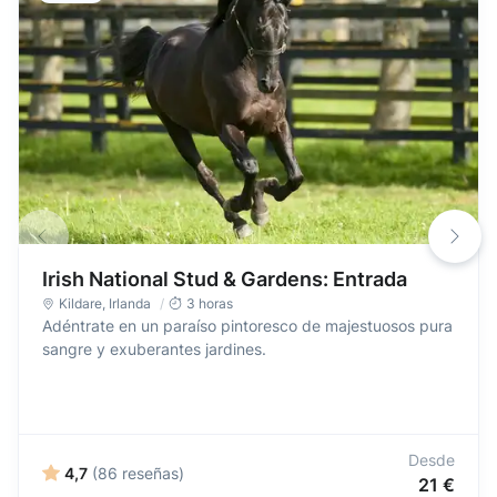
Irish National Stud & Gardens: Entrada
Kildare
,
Irlanda
3 horas
Adéntrate en un paraíso pintoresco de majestuosos pura
sangre y exuberantes jardines.
Desde
4,7
(86 reseñas)
21 €