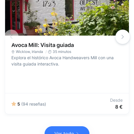
Avoca Mill: Visita guiada
Wicklow
,
Irlanda
35 minutos
Explora el histórico Avoca Handweavers Mill con una
visita guiada interactiva.
Desde
5
(94 reseñas)
8 €
Ver todo