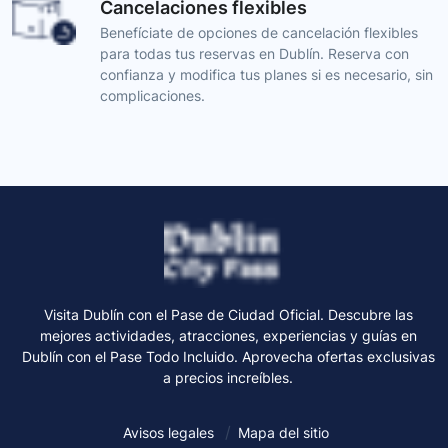
Cancelaciones flexibles
Benefíciate de opciones de cancelación flexibles
para todas tus reservas en Dublín. Reserva con
confianza y modifica tus planes si es necesario, sin
complicaciones.
Visita Dublín con el Pase de Ciudad Oficial. Descubre las
mejores actividades, atracciones, experiencias y guías en
Dublín con el Pase Todo Incluido. Aprovecha ofertas exclusivas
a precios increíbles.
Avisos legales
Mapa del sitio