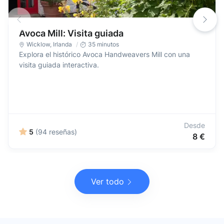
Avoca Mill: Visita guiada
Wicklow
,
Irlanda
35 minutos
Explora el histórico Avoca Handweavers Mill con una
visita guiada interactiva.
Desde
5
(94 reseñas)
8 €
Ver todo