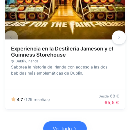
Experiencia en la Destilería Jameson y el
Guinness Storehouse
Dublín
,
Irlanda
Saborea la historia de Irlanda con acceso a las dos
bebidas más emblemáticas de Dublín.
68 €
Desde
4,7
(129 reseñas)
65,5 €
Ver todo