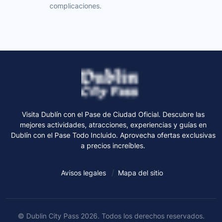
complicaciones.
Visita Dublín con el Pase de Ciudad Oficial. Descubre las
mejores actividades, atracciones, experiencias y guías en
Dublín con el Pase Todo Incluido. Aprovecha ofertas exclusivas
a precios increíbles.
Avisos legales
Mapa del sitio
© Dublin City Pass 2026. Todos los derechos reservados.