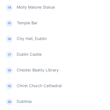
Molly Malone Statue
14
Temple Bar
15
City Hall, Dublin
16
Dublin Castle
17
Chester Beatty Library
18
Christ Church Cathedral
19
Dublinia
20