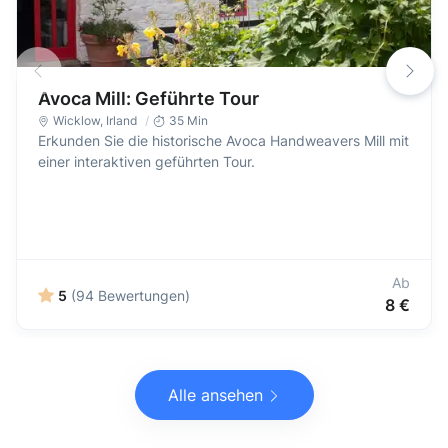
Avoca Mill: Geführte Tour
Wicklow
,
Irland
35 Min
Erkunden Sie die historische Avoca Handweavers Mill mit
einer interaktiven geführten Tour.
Ab
5
(94 Bewertungen)
8 €
Alle ansehen