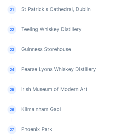
St Patrick's Cathedral, Dublin
21
Teeling Whiskey Distillery
22
Guinness Storehouse
23
Pearse Lyons Whiskey Distillery
24
Irish Museum of Modern Art
25
Kilmainham Gaol
26
Phoenix Park
27