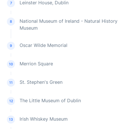
Leinster House, Dublin
7
National Museum of Ireland - Natural History
8
Museum
Oscar Wilde Memorial
9
Merrion Square
10
St. Stephen's Green
11
The Little Museum of Dublin
12
Irish Whiskey Museum
13