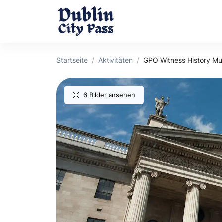
Startseite
Aktivitäten
GPO Witness History Mus
6 Bilder ansehen