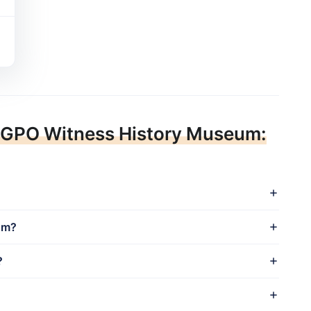
GPO Witness History Museum:
um?
?