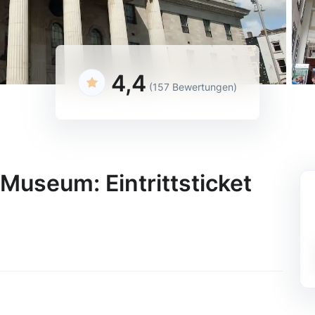
4,4
(157 Bewertungen)
Museum: Eintrittsticket