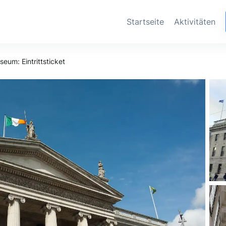
Startseite
Aktivitäten
eum: Eintrittsticket