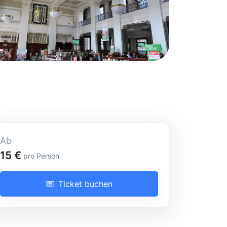
Ab
Eintrittskarte
15 €
pro Person
Ticket buchen