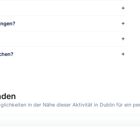
ingen?
uchen?
nden
chkeiten in der Nähe dieser Aktivität in Dublin für ein per