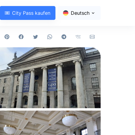
City Pass kaufen
Deutsch