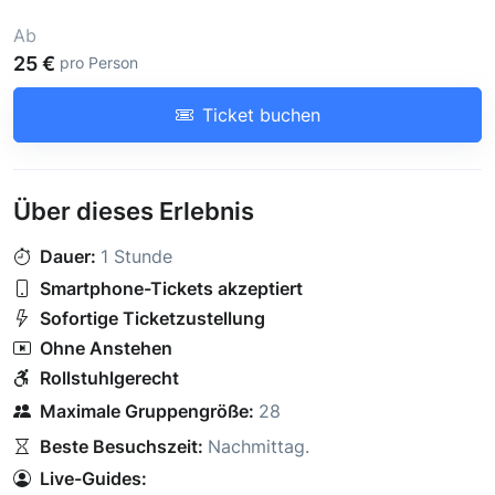
Ab
25 €
pro Person
Ticket buchen
Über dieses Erlebnis
Dauer:
1 Stunde
Smartphone-Tickets akzeptiert
Sofortige Ticketzustellung
Ohne Anstehen
Rollstuhlgerecht
Maximale Gruppengröße:
28
Beste Besuchszeit:
Nachmittag
.
Live-Guides: