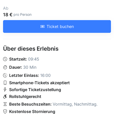
Ab
18 €
pro Person
Ticket buchen
Über dieses Erlebnis
Startzeit:
09:45
Dauer:
30 Min
Letzter Einlass:
16:00
Smartphone-Tickets akzeptiert
Sofortige Ticketzustellung
Rollstuhlgerecht
Beste Besuchszeiten:
Vormittag
,
Nachmittag
.
Kostenlose Stornierung