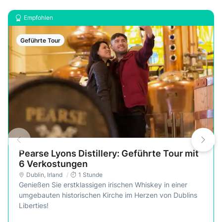
Empfohlen
Geführte Tour
Pearse Lyons Distillery: Geführte Tour mit
6 Verkostungen
Dublin
,
Irland
1 Stunde
Genießen Sie erstklassigen irischen Whiskey in einer
umgebauten historischen Kirche im Herzen von Dublins
Liberties!