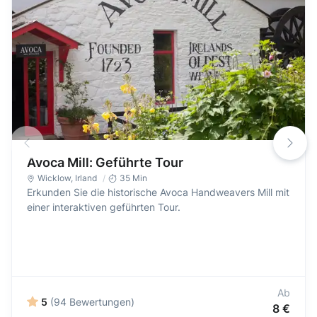
Avoca Mill: Geführte Tour
Wicklow
,
Irland
35 Min
Erkunden Sie die historische Avoca Handweavers Mill mit
einer interaktiven geführten Tour.
Ab
5
(94 Bewertungen)
8 €