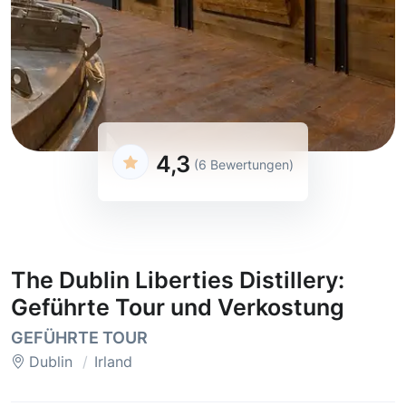
4,3
(6 Bewertungen)
The Dublin Liberties Distillery:
Geführte Tour und Verkostung
GEFÜHRTE TOUR
Dublin
Irland