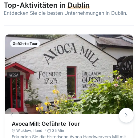
Top-Aktivitäten in
Dublin
Entdecken Sie die besten Unternehmungen in Dublin.
Geführte Tour
Avoca Mill: Geführte Tour
Wicklow
,
Irland
35 Min
Erkunden Sie die historische Avoca Handweavers Mill mit