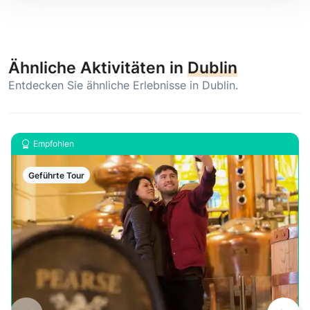
Ähnliche Aktivitäten in
Dublin
Entdecken Sie ähnliche Erlebnisse in Dublin.
Empfohlen
Geführte Tour