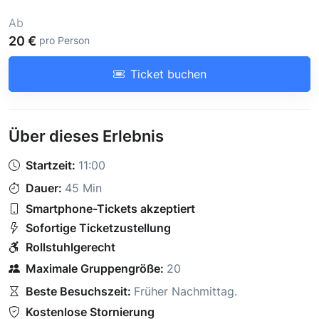
Ab
20 €
pro Person
Ticket buchen
Über dieses Erlebnis
Startzeit:
11:00
Dauer:
45 Min
Smartphone-Tickets akzeptiert
Sofortige Ticketzustellung
Rollstuhlgerecht
Maximale Gruppengröße:
20
Beste Besuchszeit:
Früher Nachmittag
.
Kostenlose Stornierung